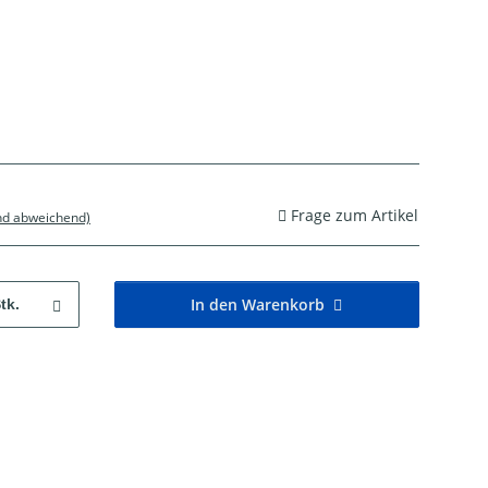
Frage zum Artikel
nd abweichend)
In den Warenkorb
tk.