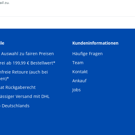
il zu.
ile
Kundeninformationen
Auswahl zu fairen Preisen
Häufige Fragen
Team
rei ab 199,99 € Bestellwert*
Kontakt
freie Retoure (auch bei
len)*
Ankauf
at Rückgaberecht
Jobs
ässiger Versand mit DHL
b Deutschlands