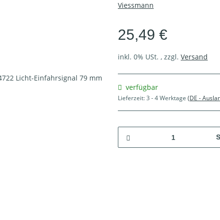
Viessmann
25,49 €
inkl. 0% USt. , zzgl.
Versand
verfügbar
Lieferzeit:
3 - 4 Werktage
(DE - Ausla
S