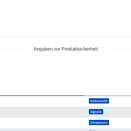
Angaben zur Produktsicherheit
Gebraucht
Signale
Viessmann