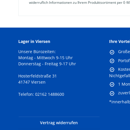
widerruflich Informationen zu Ihrem Produktsortiment per E-Ma
Lager in Viersen
Ihre Vorte
Unsere Bürozeiten:
Große 
Montag - Mittwoch 9-15 Uhr
Portof
Donnerstag - Freitag 9-17 Uhr
Kosten
Nichtgefal
Hosterfeldstraße 31
41747 Viersen
1 Mon
zuverl
Telefon: 02162 1488600
*innerhal
Vertrag widerrufen