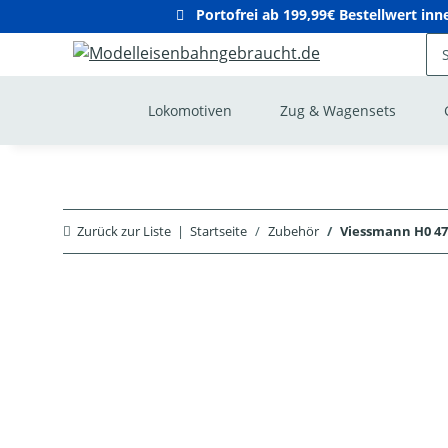
Portofrei ab 199,99€ Bestellwert in
Lokomotiven
Zug & Wagensets
Zurück zur Liste
Startseite
Zubehör
Viessmann H0 47