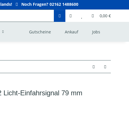
hlands!
Noch Fragen? 02162 1488600
0,00 €
Gutscheine
Ankauf
Jobs
Licht-Einfahrsignal 79 mm