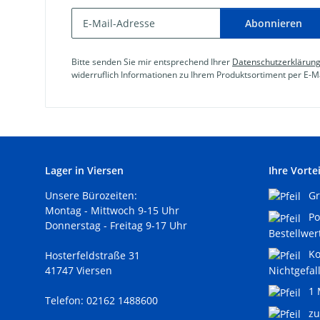
Abonnieren
Bitte senden Sie mir entsprechend Ihrer
Datenschutzerklärun
widerruflich Informationen zu Ihrem Produktsortiment per E-Ma
Lager in Viersen
Ihre Vortei
Unsere Bürozeiten:
Gr
Montag - Mittwoch 9-15 Uhr
Por
Donnerstag - Freitag 9-17 Uhr
Bestellwer
Ko
Hosterfeldstraße 31
41747 Viersen
Nichtgefal
1 
Telefon: 02162 1488600
zu