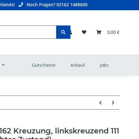
hlands!
Noch Fragen? 02162 1488600
0,00 €
Gutscheine
Ankauf
Jobs
62 Kreuzung, linkskreuzend 111