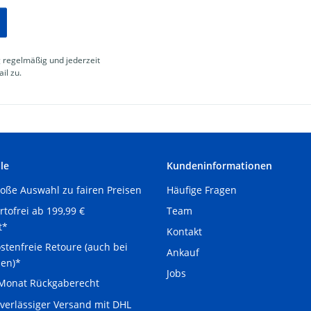
g
regelmäßig und jederzeit
il zu.
le
Kundeninformationen
oße Auswahl zu fairen Preisen
Häufige Fragen
Team
tofrei ab 199,99 €
t*
Kontakt
stenfreie Retoure (auch bei
Ankauf
len)*
Jobs
Monat Rückgaberecht
verlässiger Versand mit DHL