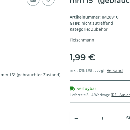
mm 15° (gebrauc
Artikelnummer:
IM28910
GTIN:
nicht zutreffend
Kategorie:
Zubehör
Fleischmann
1,99 €
inkl. 0% USt. , zzgl.
Versand
verfügbar
Lieferzeit:
3 - 4 Werktage
(DE - Ausla
St