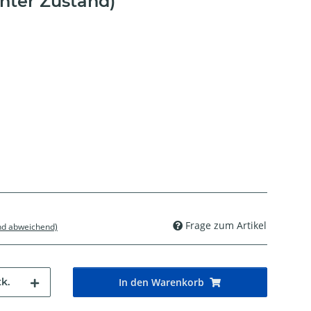
hter Zustand)
Frage zum Artikel
nd abweichend)
k.
In den Warenkorb