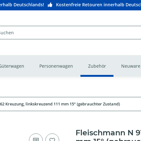
nerhalb Deutschlands!
Kostenfreie Retouren innerhalb Deutsc
Güterwagen
Personenwagen
Zubehör
Neuware
62 Kreuzung, linkskreuzend 111 mm 15° (gebrauchter Zustand)
Fleischmann N 91