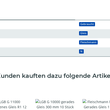
Gebraucht
Gleis
Fleischmann
N
unden kauften dazu folgende Artike