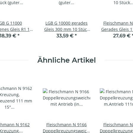
GB G 11000
LGB G 10000 gerades
Fleischmann N
nes Gleis R1 12
Gleis 300 mm 10 Stück
Gerades Gleis 
 (guter Zustand,
(guter Zustand,
10 Stück (gebra
18,39 €
*
33,59 €
*
27,69 €
ufen) (74002006)
angelaufen) (74002000)
Zustand)
Ähnliche Artikel
schmann N 9162
Fleischmann N 9166
Fleischmann N
Kreuzung,
Doppelkreuzungsweiche
Doppelkreuzung