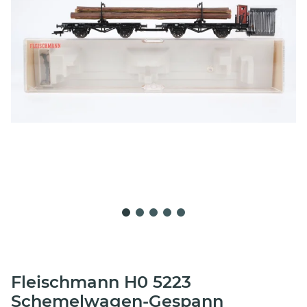
Fleischmann H0 5223
Schemelwagen-Gespann