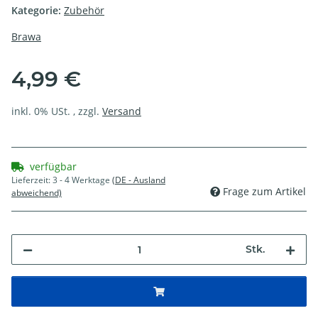
Kategorie:
Zubehör
Brawa
4,99 €
inkl. 0% USt. , zzgl.
Versand
verfügbar
Lieferzeit:
3 - 4 Werktage
(DE - Ausland
Frage zum Artikel
abweichend)
Stk.
ading...