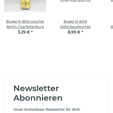
Brawa N 4604 Leuchte
Brawa N 4594
Berlin-Charlottenburg
Gittermastleuchte
B
3,29 €
*
8,99 €
*
Newsletter
Abonnieren
Unser kostenloser Newsletter für dich!