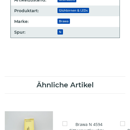
Artikelzustand:
Produktart:
Glühbirnen & LEDs
Marke:
Brawa
Spur:
N
Ähnliche Artikel