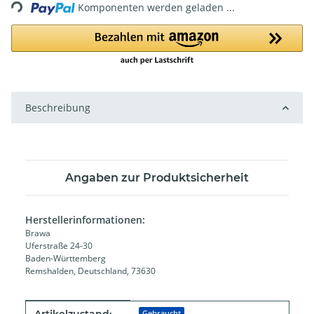
Komponenten werden geladen ...
Beschreibung
Angaben zur Produktsicherheit
Herstellerinformationen:
Brawa
Uferstraße 24-30
Baden-Württemberg
Remshalden, Deutschland, 73630
Produkteigenschaft
Wert
Gebraucht