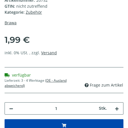
Artikelnummer:
20752
GTIN:
nicht zutreffend
Kategorie:
Zubehör
Brawa
1,99 €
inkl. 0% USt. , zzgl.
Versand
verfügbar
Lieferzeit:
3 - 4 Werktage
(DE - Ausland
Frage zum Artikel
abweichend)
Stk.