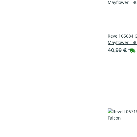
Revell 05684 
Mayflower - 4
40,99 €
*