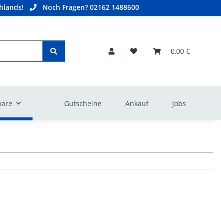
hlands!
Noch Fragen? 02162 1488600
0,00 €
are
Gutscheine
Ankauf
Jobs