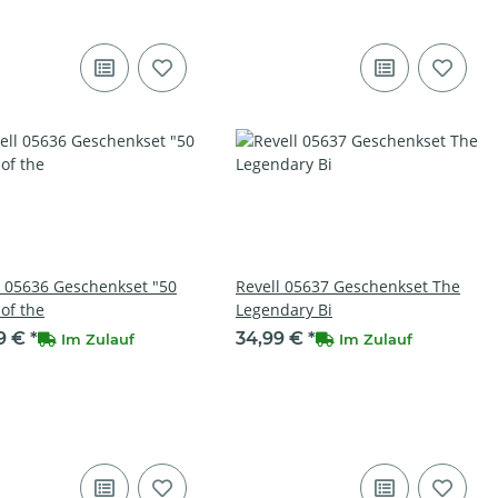
l 05636 Geschenkset "50
Revell 05637 Geschenkset The
of the
Legendary Bi
9 €
*
34,99 €
*
Im Zulauf
Im Zulauf