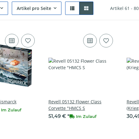
Artikel pro Seite
Artikel 61 - 8
Bismarck
Revell 05132 Flower Class
Revel
Corvette "HMCS S
(Krieg
Im Zulauf
51,49 €
*
30,4
Im Zulauf