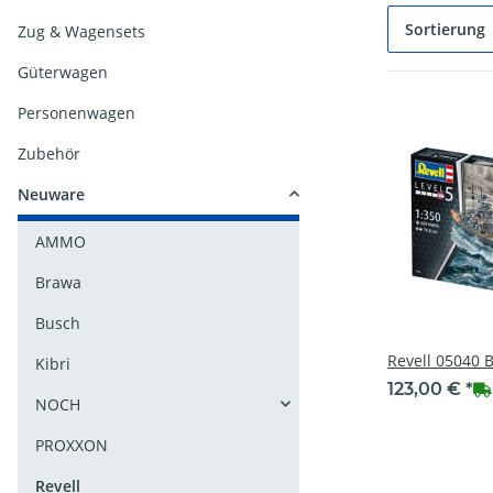
Sortierung
Zug & Wagensets
Güterwagen
Personenwagen
Zubehör
Neuware
AMMO
Brawa
Busch
Revell 05040 
Kibri
123,00 €
*
NOCH
PROXXON
Revell