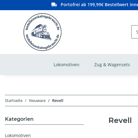
Portofrei ab 199,99€ Bestellwert in
Lokomotiven
Zug & Wagensets
Startseite
Neuware
Revell
Revell
Kategorien
Lokomotiven