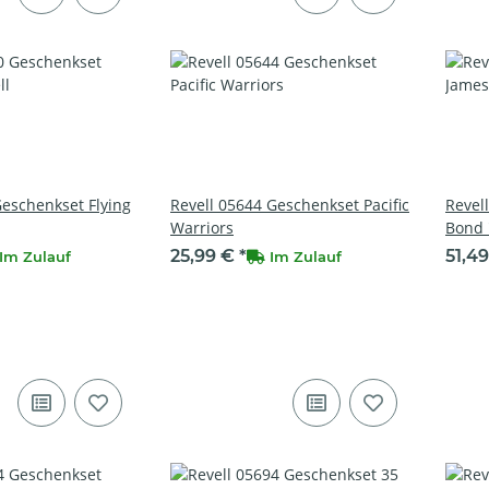
Geschenkset Flying
Revell 05644 Geschenkset Pacific
Revel
Warriors
Bond 
25,99 €
*
51,4
Im Zulauf
Im Zulauf