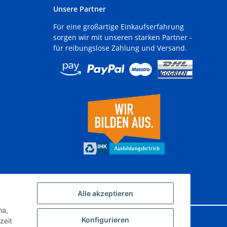
Unsere Partner
Für eine großartige Einkaufserfahrung
sorgen wir mit unseren starken Partner -
für reibungslose Zahlung und Versand.
Alle akzeptieren
ha,
Konfigurieren
zeit