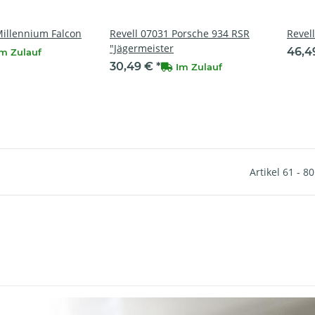
Millennium Falcon
Revell 07031 Porsche 934 RSR
Revel
"Jägermeister
46,4
Im Zulauf
30,49 €
*
Im Zulauf
Artikel 61 - 8