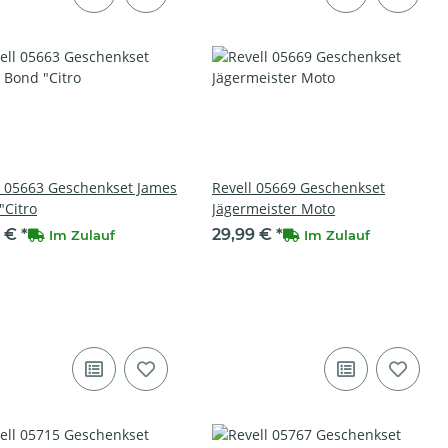
l 05663 Geschenkset James
Revell 05669 Geschenkset
"Citro
Jägermeister Moto
9 €
*
29,99 €
*
Im Zulauf
Im Zulauf