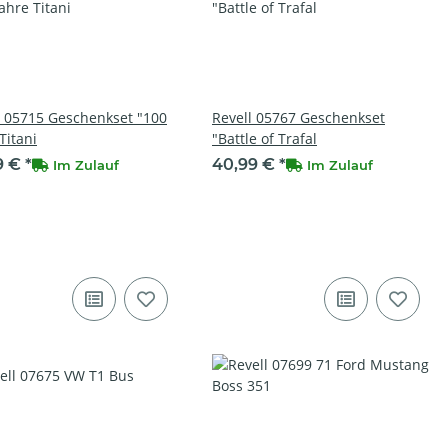
l 05715 Geschenkset "100
Revell 05767 Geschenkset
Titani
"Battle of Trafal
9 €
*
40,99 €
*
Im Zulauf
Im Zulauf