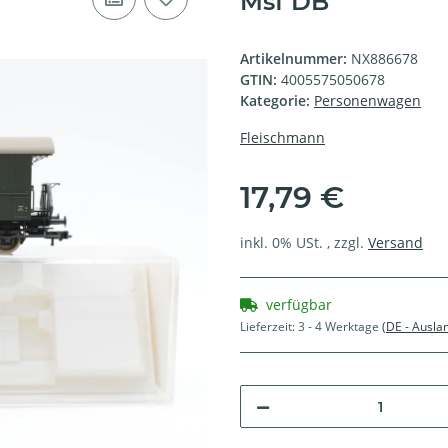
Msf DB
Artikelnummer:
NX886678
GTIN:
4005575050678
Kategorie:
Personenwagen
Fleischmann
17,79 €
inkl. 0% USt. , zzgl.
Versand
verfügbar
Lieferzeit:
3 - 4 Werktage
(DE - Ausla