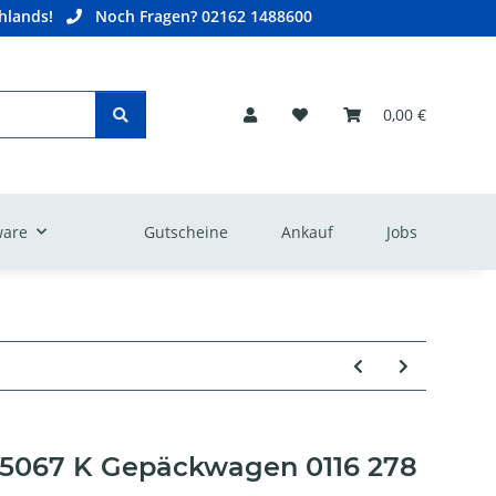
hlands!
Noch Fragen? 02162 1488600
0,00 €
are
Gutscheine
Ankauf
Jobs
 5067 K Gepäckwagen 0116 278