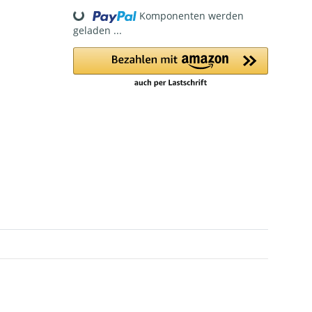
Loading...
Komponenten werden
geladen ...