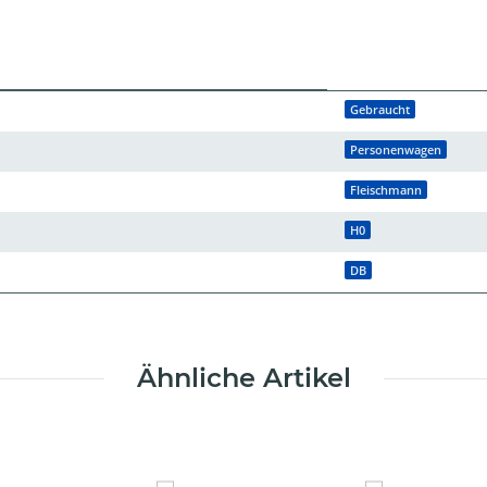
Gebraucht
Personenwagen
Fleischmann
H0
DB
Ähnliche Artikel