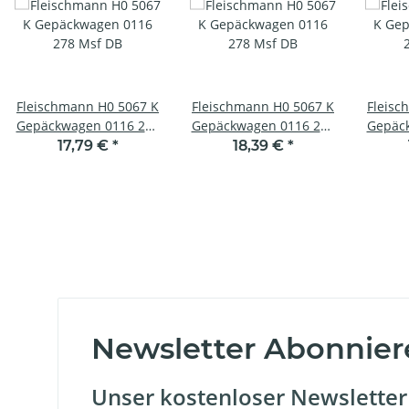
Fleischmann H0 5067 K
Fleischmann H0 5067 K
Fleisc
Gepäckwagen 0116 278
Gepäckwagen 0116 278
Gepäc
Msf DB
Msf DB
17,79 €
*
18,39 €
*
Newsletter Abonnier
Unser kostenloser Newsletter 