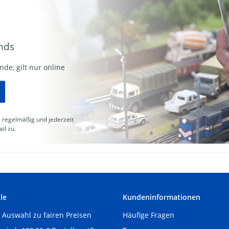
nds
de, gilt nur online
g
regelmäßig und jederzeit
il zu.
le
Kundeninformationen
Auswahl zu fairen Preisen
Häufige Fragen