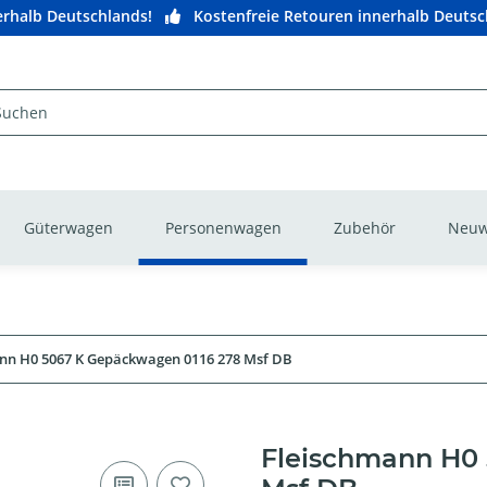
nerhalb Deutschlands!
Kostenfreie Retouren innerhalb Deutsc
Güterwagen
Personenwagen
Zubehör
Neuw
nn H0 5067 K Gepäckwagen 0116 278 Msf DB
Fleischmann H0