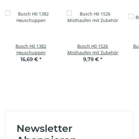
Busch H0 1382
Busch H0 1526
Bu
Heuschuppen
Misthaufen mit Zubehör
16,69 €
*
9,79 €
*
Newsletter