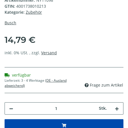
Artikelnummer:
NY11098
GTIN:
4001738010213
Kategorie:
Zubehör
Busch
14,79 €
inkl. 0% USt. , zzgl.
Versand
verfügbar
Lieferzeit:
3 - 4 Werktage
(DE - Ausland
Frage zum Artikel
abweichend)
Stk.